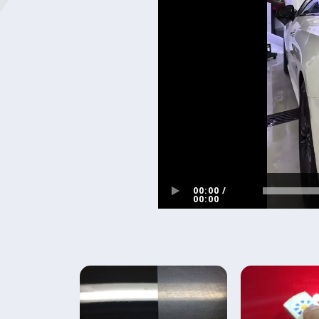
00:00 /
00:00