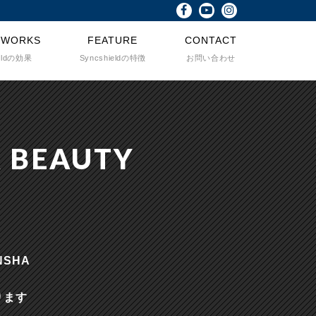
 WORKS
FEATURE
CONTACT
ieldの効果
Syncshieldの特徴
お問い合わせ
R BEAUTY
SHA
ります