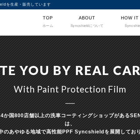
ieldを生産・販売しています
TOP
ABOUT
HOW IT
ホーム
Syncshieldについて
Syncsh
TE YOU BY REAL CA
With Paint Protection Film
24か国800店舗以上の洗車コーティングショップがあるSEN
は、
中のあやゆる地域で高性能PPF Syncshieldを展開してお