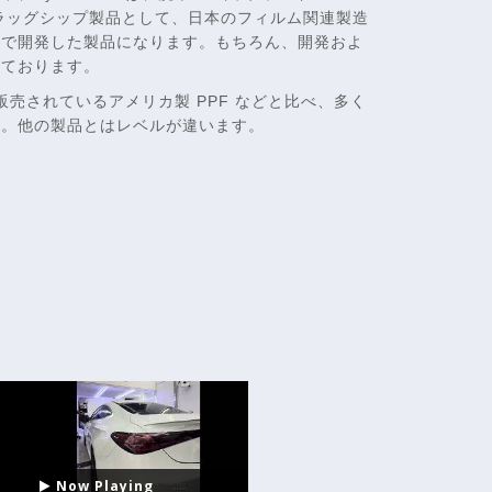
新たなフラッグシップ製品として、日本のフィルム関連製造
同で開発した製品になります。もちろん、開発およ
っております。
大きく販売されているアメリカ製 PPF などと比べ、多く
た。他の製品とはレベルが違います。
Now Playing