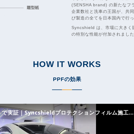
(SENSHA brand) の
企業数社と洗車の王国が、共
び製造の全てを日本国内で行
Syncshield は、市場に
の特別な性能が付加されまし
HOW IT WORKS
PPFの効果
｜Syncshieldプロテクションフィルム施工｜世界基準の保護性能｜洗車の王国