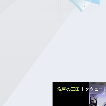
洗車の王国
クウェートで実証