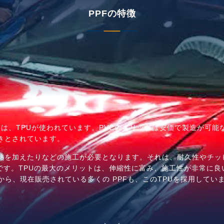
PPFの特徴
もしくは、TPUが使われています。PVCのメリットは安価で製造が可
きとされています。
熱を加えたりなどの施工が必要となります。それは、耐久性やチッ
味です。TPUの最大のメリットは、伸縮性に富み、施工性が非常に
、現在販売されている多くの PPFも、このTPUを採用しています。S