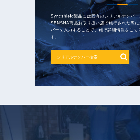
Syncshield製品には固有のシリアルナン
SENSHA商品お取り扱い店で施行された際
バーを入力することで、施行詳細情報をこち
す。